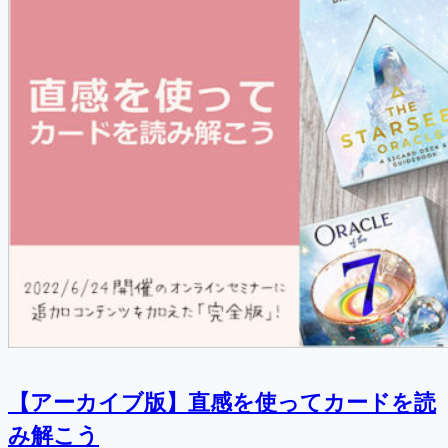
【アーカイブ版】直感を使ってカードを読
み解こう