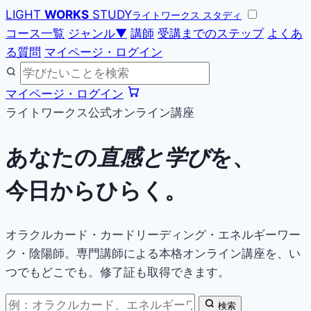
LIGHT
WORKS
STUDY
ライトワークス スタディ
コース一覧
ジャンル
▼
講師
受講までのステップ
よくあ
る質問
マイページ・ログイン
マイページ・ログイン
ライトワークス公式オンライン講座
あなたの
直感と学び
を、
今日からひらく。
オラクルカード・カードリーディング・エネルギーワー
ク・陰陽師。専門講師による本格オンライン講座を、い
つでもどこでも。修了証も取得できます。
検索