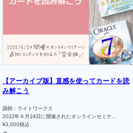
【アーカイブ版】直感を使ってカードを読
み解こう
講師：ライトワークス
2022年６月24日に開催されたオンラインセミナ…
¥3,000
税込
→