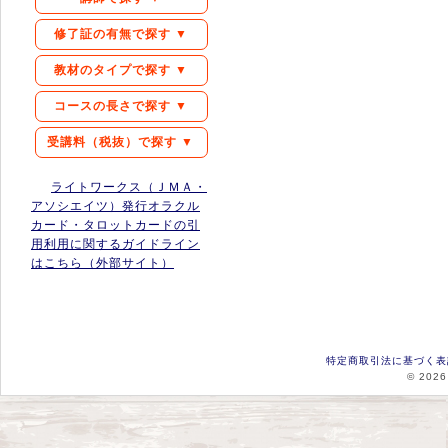
修了証の有無で探す ▼
教材のタイプで探す ▼
コースの長さで探す ▼
受講料（税抜）で探す ▼
ライトワークス（ＪＭＡ・
アソシエイツ）発行オラクル
カード・タロットカードの引
用利用に関するガイドライン
はこちら（外部サイト）
特定商取引法に基づく表
© 2026