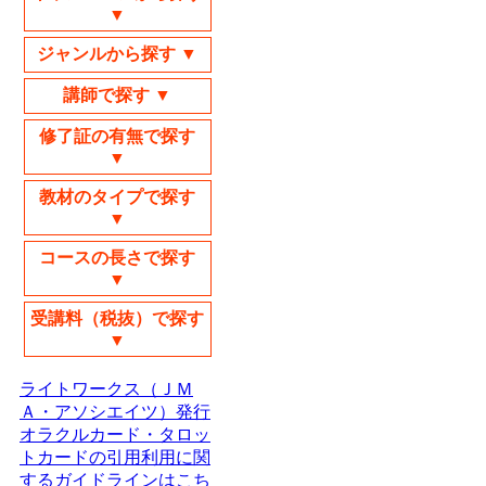
▼
ジャンルから探す ▼
講師で探す ▼
修了証の有無で探す
▼
教材のタイプで探す
▼
コースの長さで探す
▼
受講料（税抜）で探す
▼
ライトワークス（ＪＭ
Ａ・アソシエイツ）発行
オラクルカード・タロッ
トカードの引用利用に関
するガイドラインはこち