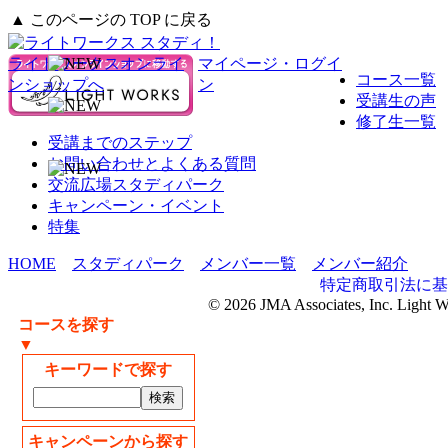
▲ このページの TOP に戻る
ライトワークスオンライ
マイページ・ログイ
コース一覧
ンショップへ
ン
受講生の声
修了生一覧
受講までのステップ
お問い合わせとよくある質問
交流広場スタディパーク
キャンペーン・イベント
特集
HOME
スタディパーク
メンバー一覧
メンバー紹介
特定商取引法に基
© 2026 JMA Associates, Inc. Light 
コースを探す
▼
キーワードで探す
キャンペーンから探す