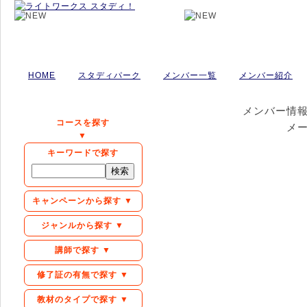
HOME
スタディパーク
メンバー一覧
メンバー紹介
メンバー情
コースを探す
メ
▼
キーワードで探す
キャンペーンから探す ▼
ジャンルから探す ▼
講師で探す ▼
修了証の有無で探す ▼
教材のタイプで探す ▼