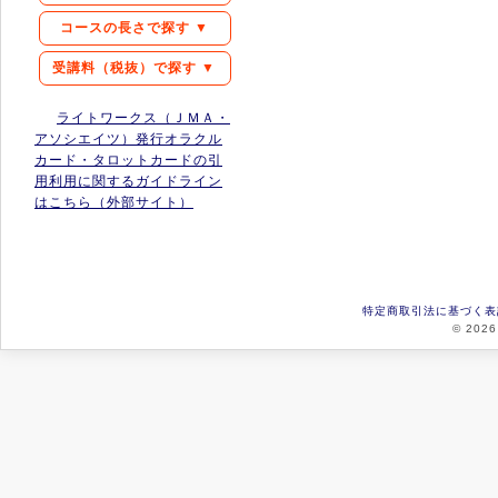
コースの長さで探す ▼
受講料（税抜）で探す ▼
ライトワークス（ＪＭＡ・
アソシエイツ）発行オラクル
カード・タロットカードの引
用利用に関するガイドライン
はこちら（外部サイト）
特定商取引法に基づく表
© 2026