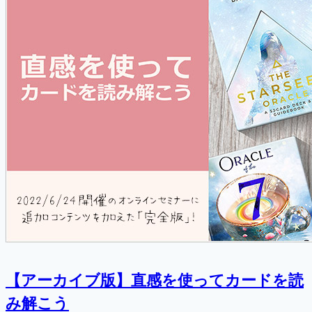
【アーカイブ版】直感を使ってカードを読
み解こう