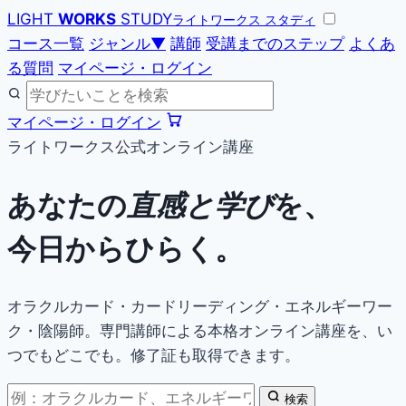
LIGHT
WORKS
STUDY
ライトワークス スタディ
コース一覧
ジャンル
▼
講師
受講までのステップ
よくあ
る質問
マイページ・ログイン
マイページ・ログイン
ライトワークス公式オンライン講座
あなたの
直感と学び
を、
今日からひらく。
オラクルカード・カードリーディング・エネルギーワー
ク・陰陽師。専門講師による本格オンライン講座を、い
つでもどこでも。修了証も取得できます。
検索