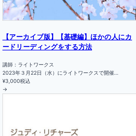
【アーカイブ版】【基礎編】ほかの人にカ
ードリーディングをする方法
講師：ライトワークス
2023年３月22日（水）にライトワークスで開催…
¥3,000
税込
→