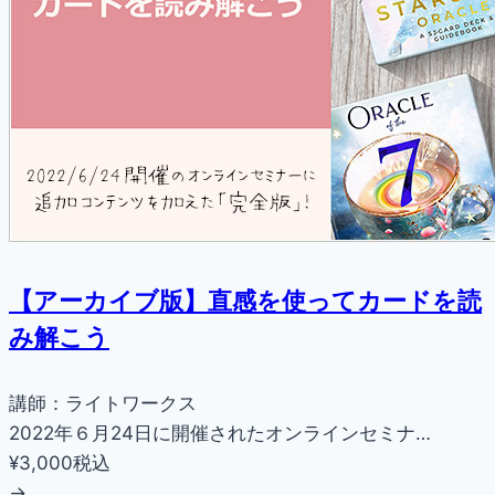
【アーカイブ版】直感を使ってカードを読
み解こう
講師：ライトワークス
2022年６月24日に開催されたオンラインセミナ…
¥3,000
税込
→