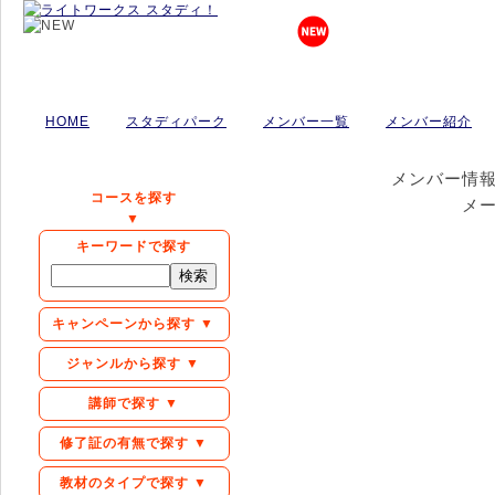
HOME
スタディパーク
メンバー一覧
メンバー紹介
メンバー情
コースを探す
メ
▼
キーワードで探す
キャンペーンから探す ▼
ジャンルから探す ▼
講師で探す ▼
修了証の有無で探す ▼
教材のタイプで探す ▼