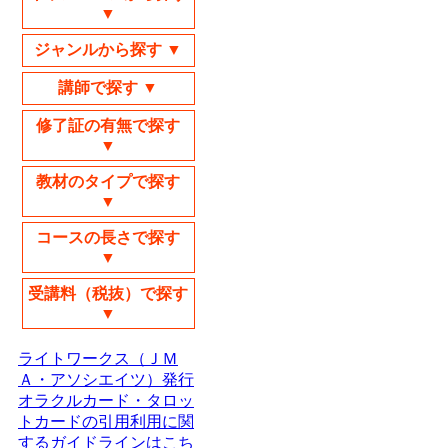
▼
ジャンルから探す ▼
講師で探す ▼
修了証の有無で探す
▼
教材のタイプで探す
▼
コースの長さで探す
▼
受講料（税抜）で探す
▼
ライトワークス（ＪＭ
Ａ・アソシエイツ）発行
オラクルカード・タロッ
トカードの引用利用に関
するガイドラインはこち