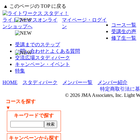
▲ このページの TOP に戻る
ライトワークスオンライ
マイページ・ログイ
コース一覧
ンショップへ
ン
受講生の声
修了生一覧
受講までのステップ
お問い合わせとよくある質問
交流広場スタディパーク
キャンペーン・イベント
特集
HOME
スタディパーク
メンバー一覧
メンバー紹介
特定商取引法に基
© 2026 JMA Associates, Inc. Light 
コースを探す
▼
キーワードで探す
キャンペーンから探す