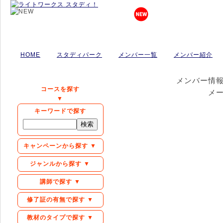
HOME
スタディパーク
メンバー一覧
メンバー紹介
メンバー情
コースを探す
メ
▼
キーワードで探す
キャンペーンから探す ▼
ジャンルから探す ▼
講師で探す ▼
修了証の有無で探す ▼
教材のタイプで探す ▼