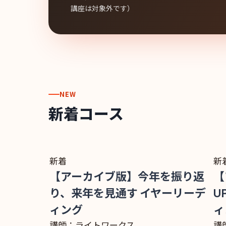
講座は対象外です）
NEW
新着コース
新着
新
【アーカイブ版】今年を振り返
【
り、来年を見通す イヤーリーデ
U
ィング
ィ
講師：ライトワークス
講