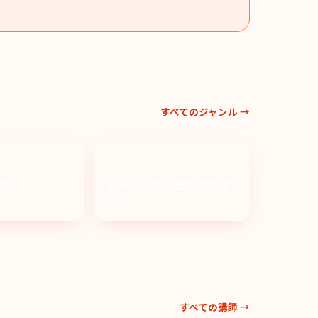
すべてのジャンル →
洋
ヒーリング・セルフケア
1講座
すべての講師 →