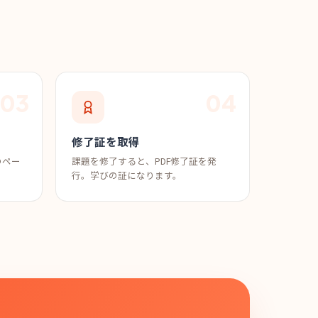
修了証を取得
のペー
課題を修了すると、PDF修了証を発
行。学びの証になります。