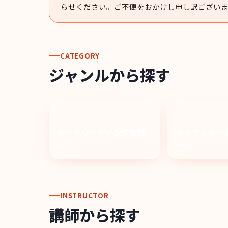
らせください。ご不便をおかけし申し訳ござい
CATEGORY
ジャンルから探す
カードリーディング実践
オラクルカー
7講座
3講座
INSTRUCTOR
講師から探す