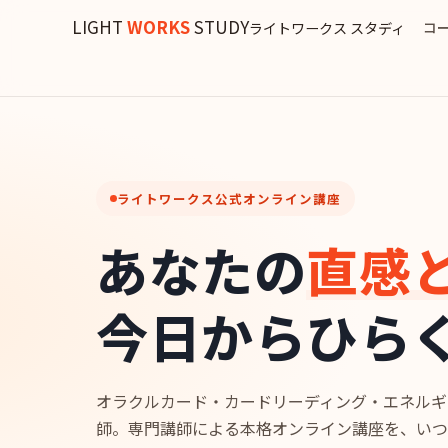
LIGHT
WORKS
STUDY
コ
ライトワークス スタディ
ライトワークス公式オンライン講座
あなたの
直感
今日からひら
オラクルカード・カードリーディング・エネルギ
師。専門講師による本格オンライン講座を、いつ