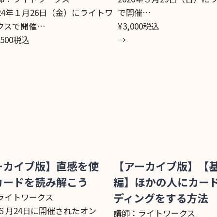
024年１月26日（金）にライトワ
で開催…
クスで開催…
¥3,000
税込
,500
税込
→
ーカイブ版】直感を使
【アーカイブ版】【
カードを読み解こう
編】ほかの人にカー
ライトワークス
ディングをする方法
年６月24日に開催されたオン
講師：ライトワークス