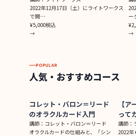
2022年12月17日（土）にライトワークス
2
で開…
ー
¥5,000
税込
¥2
→
→
POPULAR
人気・おすすめコース
コレット・バロン＝リード
【ア
のオラクルカード入門
って
講師：コレット・バロン＝リード
講師：
オラクルカードの仕組みと、「シン
2022