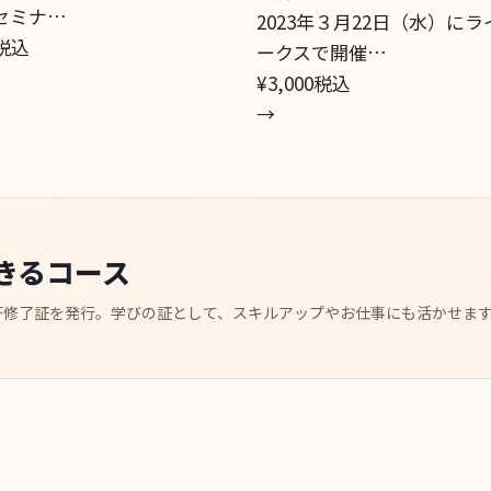
セミナ…
2023年３月22日（水）に
税込
ークスで開催…
¥3,000
税込
→
きるコース
F修了証を発行。学びの証として、スキルアップやお仕事にも活かせま