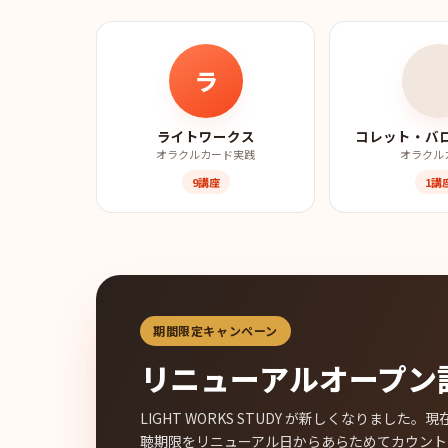
ラ
ライトワークス
コレット・バ
オラクルカード実践
オラクル
9講座
1講
期間限定キャンペーン
リニューアルオープン
LIGHT WORKS STUDY が新しくなりまし
聴期限をリニューアル日からあらためてカウント