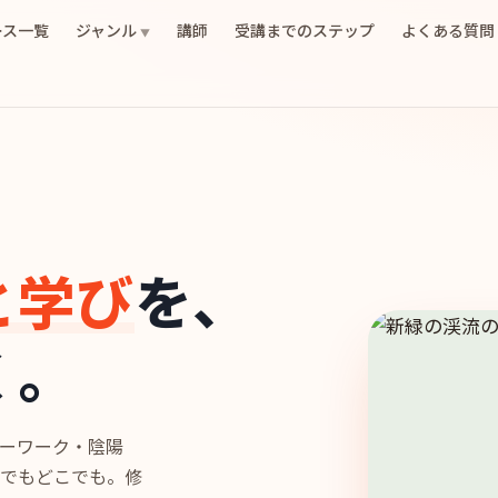
ース一覧
ジャンル
講師
受講までのステップ
よくある質問
▼
と学び
を、
く。
ーワーク・陰陽
でもどこでも。修