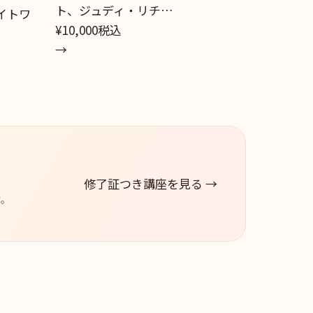
ト、ジュディ・リチ…
ライトワ
¥10,000
税込
→
修了証つき講座を見る →
す。