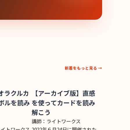
新着をもっと見る →
オラクルカ
【アーカイブ版】直感
ボルを読み
を使ってカードを読み
解こう
講師：ライトワークス
にライトワークス
2022年６月24日に開催された