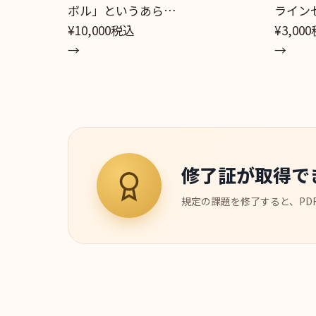
ボル」というあら…
ライン
¥10,000
税込
¥3,000
→
→
修了証が取得で
規定の課題を修了すると、PD