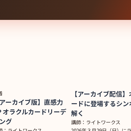
着
【アーカイブ配信】
アーカイブ版】直感力
ードに登場するシン
P オラクルカードリーデ
解く
ング
講師：ライトワークス
師：ライトワークス
2026年３月29日（日）