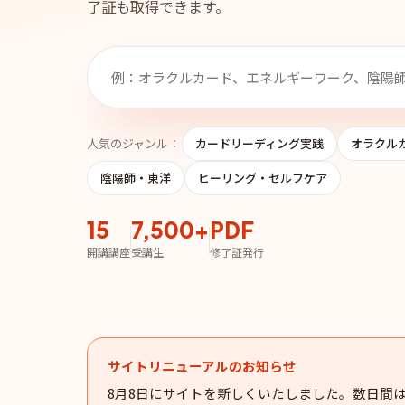
了証も取得できます。
人気のジャンル：
カードリーディング実践
オラクル
陰陽師・東洋
ヒーリング・セルフケア
15
7,500+
PDF
開講講座
受講生
修了証発行
サイトリニューアルのお知らせ
8月8日にサイトを新しくいたしました。数日間