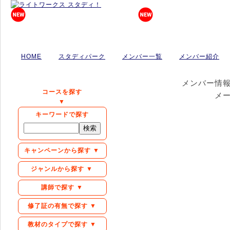
HOME
スタディパーク
メンバー一覧
メンバー紹介
メンバー情
コースを探す
メ
▼
キーワードで探す
キャンペーンから探す ▼
ジャンルから探す ▼
講師で探す ▼
修了証の有無で探す ▼
教材のタイプで探す ▼