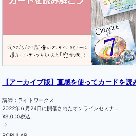
【アーカイブ版】直感を使ってカードを読
講師：ライトワークス
2022年６月24日に開催されたオンラインセミナ…
¥3,000
税込
→
POPULAR