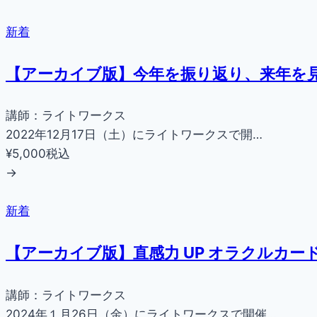
新着
【アーカイブ版】今年を振り返り、来年を見
講師：ライトワークス
2022年12月17日（土）にライトワークスで開…
¥5,000
税込
→
新着
【アーカイブ版】直感力 UP オラクルカー
講師：ライトワークス
2024年１月26日（金）にライトワークスで開催…