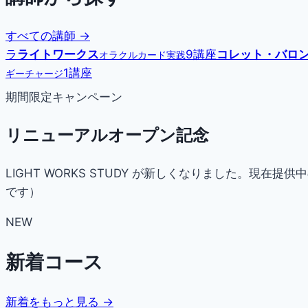
すべての講師 →
ラ
ライトワークス
9講座
コレット・バロ
オラクルカード実践
1講座
ギーチャージ
期間限定キャンペーン
リニューアルオープン記念
LIGHT WORKS STUDY が新しくなりました。
です）
NEW
新着コース
新着をもっと見る →