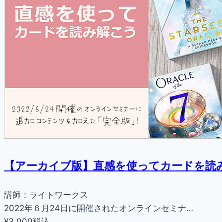
【アーカイブ版】直感を使ってカードを読
講師：ライトワークス
2022年６月24日に開催されたオンラインセミナ…
¥3,000
税込