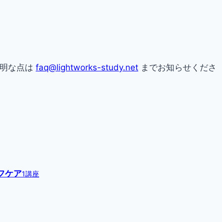
不明な点は
faq@lightworks-study.net
までお知らせくださ
フケア
1講座