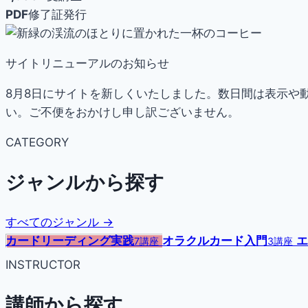
PDF
修了証発行
サイトリニューアルのお知らせ
8月8日にサイトを新しくいたしました。数日間は表示や
い。ご不便をおかけし申し訳ございません。
CATEGORY
ジャンルから探す
すべてのジャンル →
カードリーディング実践
オラクルカード入門
エ
7講座
3講座
INSTRUCTOR
講師から探す