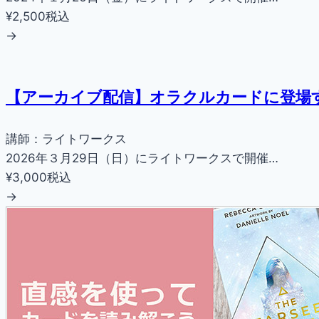
¥2,500
税込
→
【アーカイブ配信】オラクルカードに登場
講師：ライトワークス
2026年３月29日（日）にライトワークスで開催…
¥3,000
税込
→