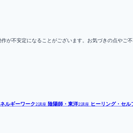
動作が不安定になることがございます。お気づきの点やご
ネルギーワーク
陰陽師・東洋
ヒーリング・セル
2講座
2講座