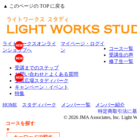
▲ このページの TOP に戻る
ライトワークスオンライ
マイページ・ログイ
コース一覧
ンショップへ
ン
受講生の声
修了生一覧
受講までのステップ
お問い合わせとよくある質問
交流広場スタディパーク
キャンペーン・イベント
特集
HOME
スタディパーク
メンバー一覧
メンバー紹介
特定商取引法に基
© 2026 JMA Associates, Inc. Light 
コースを探す
▼