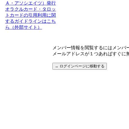
Ａ・アソシエイツ）発行
オラクルカード・タロッ
トカードの引用利用に関
するガイドラインはこち
ら（外部サイト）
メンバー情報を閲覧するにはメンバ
メールアドレスが１つあればすぐに