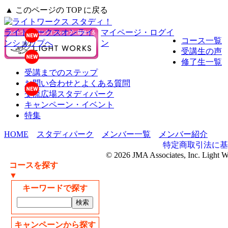
▲ このページの TOP に戻る
ライトワークスオンライ
マイページ・ログイ
コース一覧
ンショップへ
ン
受講生の声
修了生一覧
受講までのステップ
お問い合わせとよくある質問
交流広場スタディパーク
キャンペーン・イベント
特集
HOME
スタディパーク
メンバー一覧
メンバー紹介
特定商取引法に基
© 2026 JMA Associates, Inc. Light 
コースを探す
▼
キーワードで探す
キャンペーンから探す