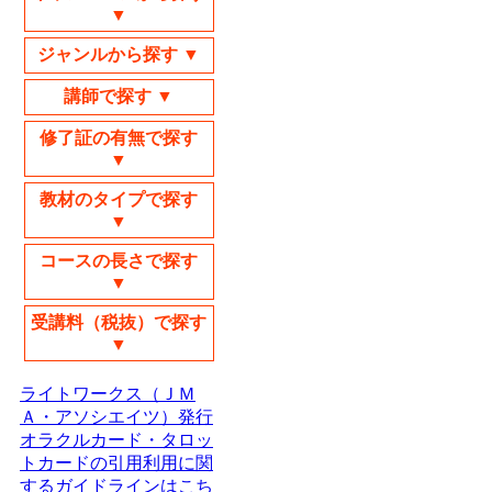
▼
ジャンルから探す ▼
講師で探す ▼
修了証の有無で探す
▼
教材のタイプで探す
▼
コースの長さで探す
▼
受講料（税抜）で探す
▼
ライトワークス（ＪＭ
Ａ・アソシエイツ）発行
オラクルカード・タロッ
トカードの引用利用に関
するガイドラインはこち