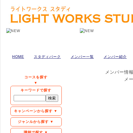
HOME
スタディパーク
メンバー一覧
メンバー紹介
メンバー情
コースを探す
メ
▼
キーワードで探す
キャンペーンから探す ▼
ジャンルから探す ▼
講師で探す ▼