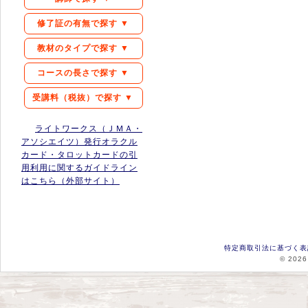
修了証の有無で探す ▼
教材のタイプで探す ▼
コースの長さで探す ▼
受講料（税抜）で探す ▼
ライトワークス（ＪＭＡ・
アソシエイツ）発行オラクル
カード・タロットカードの引
用利用に関するガイドライン
はこちら（外部サイト）
特定商取引法に基づく表
© 2026