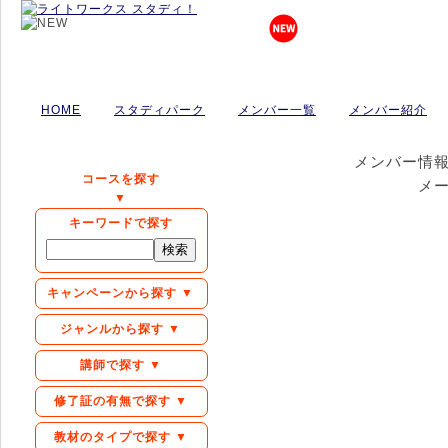
HOME
スタディパーク
メンバー一覧
メンバー紹介
メンバー情
コースを探す
メ
▼
キーワードで探す
キャンペーンから探す ▼
ジャンルから探す ▼
講師で探す ▼
修了証の有無で探す ▼
教材のタイプで探す ▼