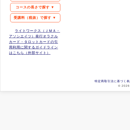
コースの長さで探す ▼
受講料（税抜）で探す ▼
ライトワークス（ＪＭＡ・
アソシエイツ）発行オラクル
カード・タロットカードの引
用利用に関するガイドライン
はこちら（外部サイト）
特定商取引法に基づく表
© 2026