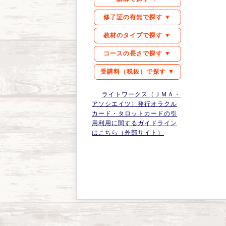
修了証の有無で探す ▼
教材のタイプで探す ▼
コースの長さで探す ▼
受講料（税抜）で探す ▼
ライトワークス（ＪＭＡ・
アソシエイツ）発行オラクル
カード・タロットカードの引
用利用に関するガイドライン
はこちら（外部サイト）