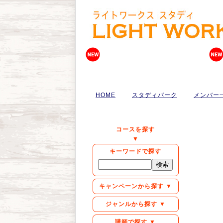
HOME
スタディパーク
メンバー
コースを探す
▼
キーワードで探す
キャンペーンから探す ▼
ジャンルから探す ▼
講師で探す ▼