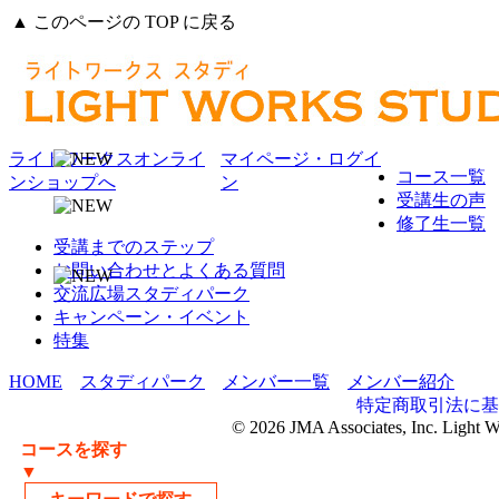
▲ このページの TOP に戻る
ライトワークスオンライ
マイページ・ログイ
コース一覧
ンショップへ
ン
受講生の声
修了生一覧
受講までのステップ
お問い合わせとよくある質問
交流広場スタディパーク
キャンペーン・イベント
特集
HOME
スタディパーク
メンバー一覧
メンバー紹介
特定商取引法に基
© 2026 JMA Associates, Inc. Light 
コースを探す
▼