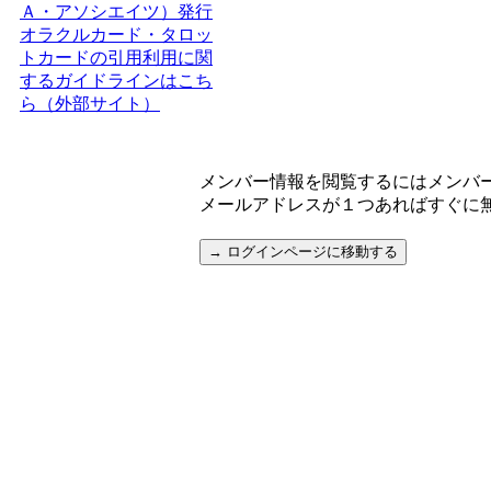
Ａ・アソシエイツ）発行
オラクルカード・タロッ
トカードの引用利用に関
するガイドラインはこち
ら（外部サイト）
メンバー情報を閲覧するにはメンバ
メールアドレスが１つあればすぐに