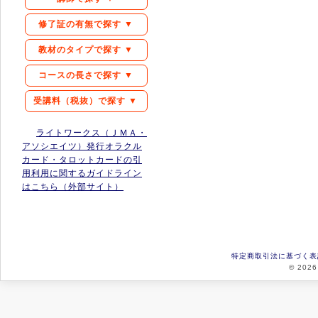
修了証の有無で探す ▼
教材のタイプで探す ▼
コースの長さで探す ▼
受講料（税抜）で探す ▼
ライトワークス（ＪＭＡ・
アソシエイツ）発行オラクル
カード・タロットカードの引
用利用に関するガイドライン
はこちら（外部サイト）
特定商取引法に基づく表
© 2026