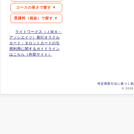
コースの長さで探す ▼
受講料（税抜）で探す ▼
ライトワークス（ＪＭＡ・
アソシエイツ）発行オラクル
カード・タロットカードの引
用利用に関するガイドライン
はこちら（外部サイト）
特定商取引法に基づく表
© 2026