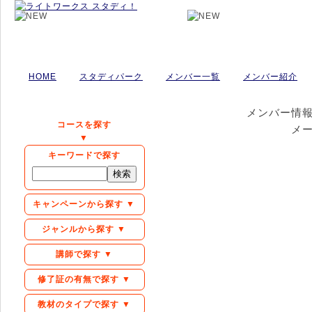
HOME
スタディパーク
メンバー一覧
メンバー紹介
メンバー情
コースを探す
メ
▼
キーワードで探す
キャンペーンから探す ▼
ジャンルから探す ▼
講師で探す ▼
修了証の有無で探す ▼
教材のタイプで探す ▼