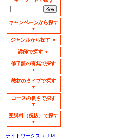
キーワードで探す
キャンペーンから探す
▼
ジャンルから探す ▼
講師で探す ▼
修了証の有無で探す
▼
教材のタイプで探す
▼
コースの長さで探す
▼
受講料（税抜）で探す
▼
ライトワークス（ＪＭ