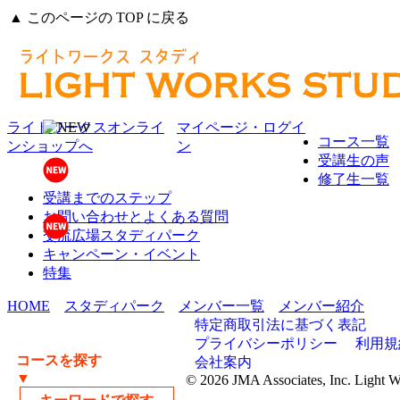
▲ このページの TOP に戻る
ライトワークスオンライ
マイページ・ログイ
コース一覧
ンショップへ
ン
受講生の声
修了生一覧
受講までのステップ
お問い合わせとよくある質問
交流広場スタディパーク
キャンペーン・イベント
特集
HOME
スタディパーク
メンバー一覧
メンバー紹介
特定商取引法に基づく表記
プライバシーポリシー
利用規
コースを探す
会社案内
▼
© 2026 JMA Associates, Inc. Light 