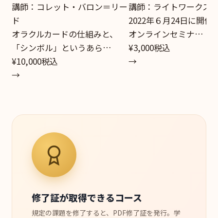
講師：コレット・バロン＝リー
講師：ライトワークス
ド
2022年６月24日に開催
オラクルカードの仕組みと、
オンラインセミナ…
「シンボル」というあら…
¥3,000
税込
¥10,000
税込
→
→
修了証が取得できるコース
規定の課題を修了すると、PDF修了証を発行。学