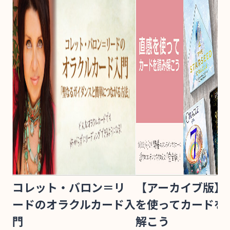
コレット・バロン＝リ
【アーカイブ版】
ードのオラクルカード入
を使ってカードを
門
解こう