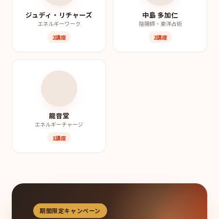
ジュディ・リチャーズ
中島 多加仁
エネルギーワーク
陰陽師・東洋占術
2講座
2講座
龍音堂
エネルギーチャージ
1講座
期間限定キャンペーン