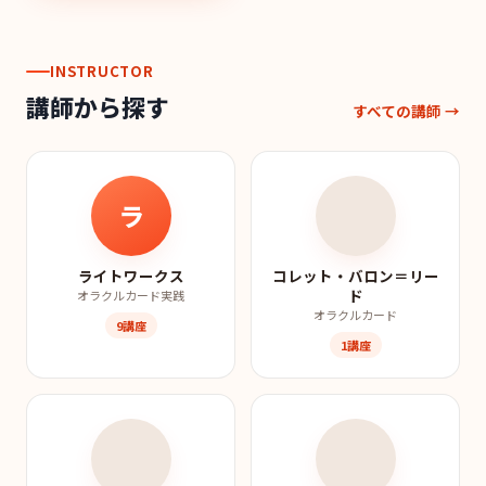
INSTRUCTOR
講師から探す
すべての講師 →
ラ
ライトワークス
コレット・バロン＝リー
ド
オラクルカード実践
オラクルカード
9講座
1講座