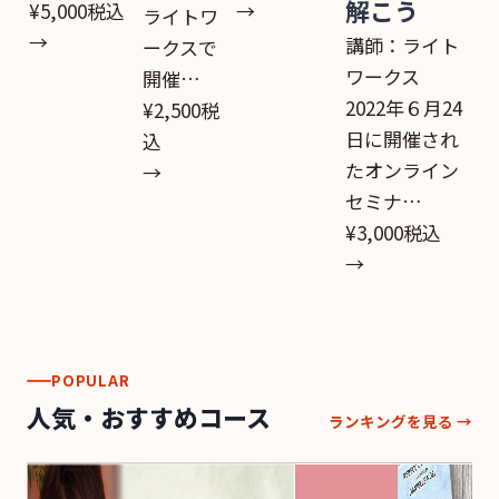
解こう
¥5,000
税込
→
ライトワ
→
講師：ライト
ークスで
ワークス
開催…
2022年６月24
¥2,500
税
日に開催され
込
たオンライン
→
セミナ…
¥3,000
税込
→
POPULAR
人気・おすすめコース
ランキングを見る →