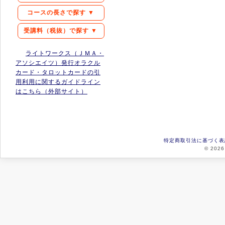
コースの長さで探す ▼
受講料（税抜）で探す ▼
ライトワークス（ＪＭＡ・
アソシエイツ）発行オラクル
カード・タロットカードの引
用利用に関するガイドライン
はこちら（外部サイト）
特定商取引法に基づく表
© 2026