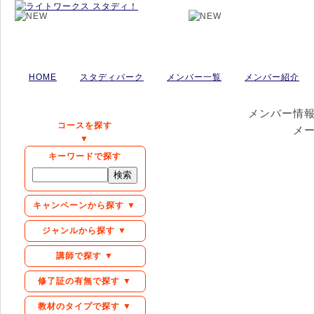
HOME
スタディパーク
メンバー一覧
メンバー紹介
メンバー情
コースを探す
メ
▼
キーワードで探す
キャンペーンから探す ▼
ジャンルから探す ▼
講師で探す ▼
修了証の有無で探す ▼
教材のタイプで探す ▼