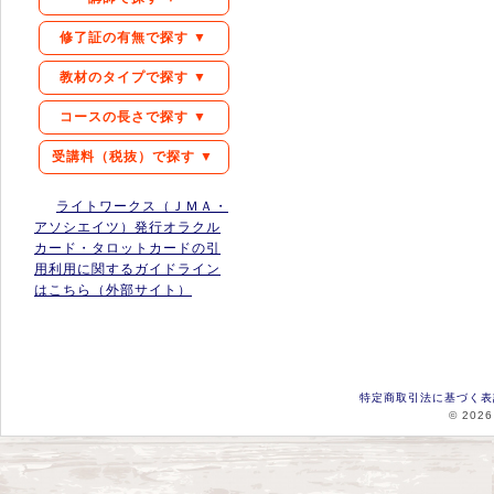
修了証の有無で探す ▼
教材のタイプで探す ▼
コースの長さで探す ▼
受講料（税抜）で探す ▼
ライトワークス（ＪＭＡ・
アソシエイツ）発行オラクル
カード・タロットカードの引
用利用に関するガイドライン
はこちら（外部サイト）
特定商取引法に基づく表
© 2026