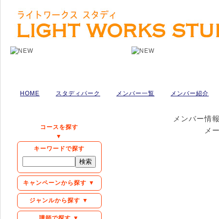
HOME
スタディパーク
メンバー一覧
メンバー紹介
メンバー情
コースを探す
メ
▼
キーワードで探す
キャンペーンから探す ▼
ジャンルから探す ▼
講師で探す ▼