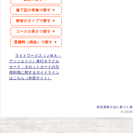
修了証の有無で探す ▼
教材のタイプで探す ▼
コースの長さで探す ▼
受講料（税抜）で探す ▼
ライトワークス（ＪＭＡ・
アソシエイツ）発行オラクル
カード・タロットカードの引
用利用に関するガイドライン
はこちら（外部サイト）
特定商取引法に基づく表
© 2026