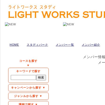
HOME
スタディパーク
メンバー一覧
メンバー紹介
メンバー情
コースを探す
メ
▼
キーワードで探す
キャンペーンから探す ▼
ジャンルから探す ▼
講師で探す ▼