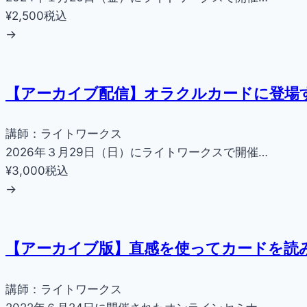
¥2,500
税込
→
【アーカイブ配信】オラクルカードに登場
講師：ライトワークス
2026年３月29日（日）にライトワークスで開催…
¥3,000
税込
→
【アーカイブ版】直感を使ってカードを読
講師：ライトワークス