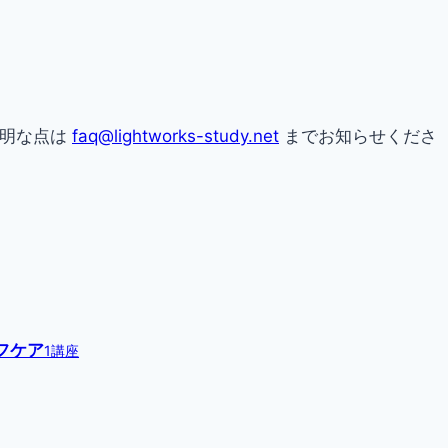
不明な点は
faq@lightworks-study.net
までお知らせくださ
フケア
1講座