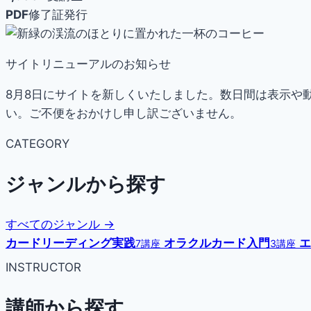
PDF
修了証発行
サイトリニューアルのお知らせ
8月8日にサイトを新しくいたしました。数日間は表示や
い。ご不便をおかけし申し訳ございません。
CATEGORY
ジャンルから探す
すべてのジャンル →
カードリーディング実践
オラクルカード入門
エ
7講座
3講座
INSTRUCTOR
講師から探す