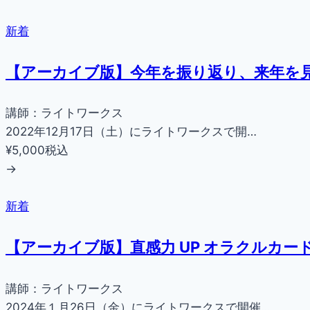
新着
【アーカイブ版】今年を振り返り、来年を見
講師：ライトワークス
2022年12月17日（土）にライトワークスで開…
¥5,000
税込
→
新着
【アーカイブ版】直感力 UP オラクルカー
講師：ライトワークス
2024年１月26日（金）にライトワークスで開催…