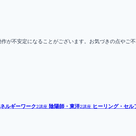
動作が不安定になることがございます。お気づきの点やご
ネルギーワーク
陰陽師・東洋
ヒーリング・セル
2講座
2講座