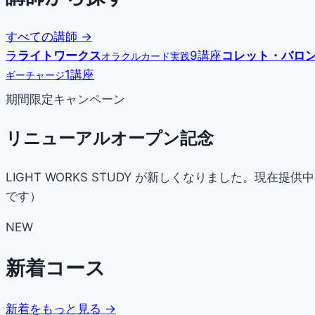
すべての講師 →
ラ
ライトワークス
9講座
コレット・バロ
オラクルカード実践
1講座
ギーチャージ
期間限定キャンペーン
リニューアルオープン記念
LIGHT WORKS STUDY が新しくなりました。
です）
NEW
新着コース
新着をもっと見る →