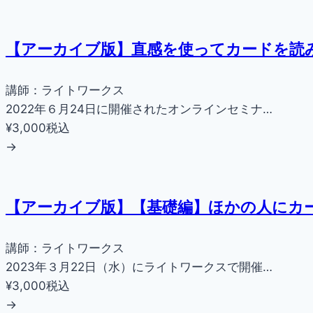
【アーカイブ版】直感を使ってカードを読
講師：ライトワークス
2022年６月24日に開催されたオンラインセミナ…
¥3,000
税込
→
【アーカイブ版】【基礎編】ほかの人にカ
講師：ライトワークス
2023年３月22日（水）にライトワークスで開催…
¥3,000
税込
→