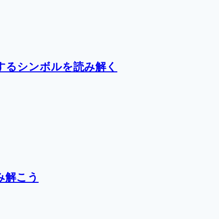
するシンボルを読み解く
み解こう