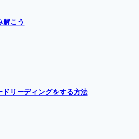
み解こう
ードリーディングをする方法