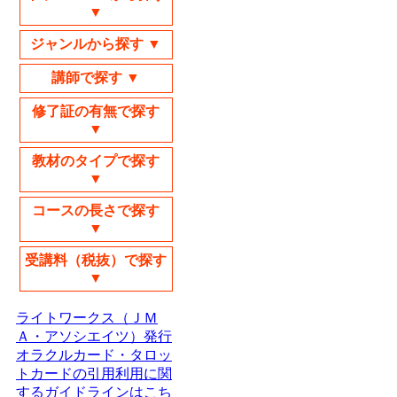
▼
ジャンルから探す ▼
講師で探す ▼
修了証の有無で探す
▼
教材のタイプで探す
▼
コースの長さで探す
▼
受講料（税抜）で探す
▼
ライトワークス（ＪＭ
Ａ・アソシエイツ）発行
オラクルカード・タロッ
トカードの引用利用に関
するガイドラインはこち