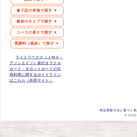
修了証の有無で探す ▼
教材のタイプで探す ▼
コースの長さで探す ▼
受講料（税抜）で探す ▼
ライトワークス（ＪＭＡ・
アソシエイツ）発行オラクル
カード・タロットカードの引
用利用に関するガイドライン
はこちら（外部サイト）
特定商取引法に基づく表
© 2026