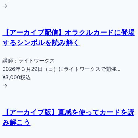
→
【アーカイブ配信】オラクルカードに登場
するシンボルを読み解く
講師：ライトワークス
2026年３月29日（日）にライトワークスで開催…
¥3,000
税込
→
【アーカイブ版】直感を使ってカードを読
み解こう