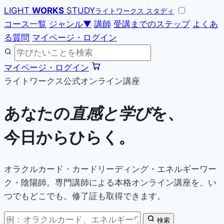
LIGHT
WORKS
STUDY
ライトワークス スタディ
コース一覧
ジャンル
▼
講師
受講までのステップ
よくあ
る質問
マイページ・ログイン
マイページ・ログイン
ライトワークス公式オンライン講座
あなたの
直感と学び
を、
今日からひらく。
オラクルカード・カードリーディング・エネルギーワー
ク・陰陽師。専門講師による本格オンライン講座を、い
つでもどこでも。修了証も取得できます。
検索