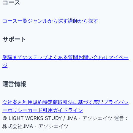
コース
コース一覧
ジャンルから探す
講師から探す
サポート
受講までのステップ
よくある質問
お問い合わせ
マイペー
ジ
運営情報
会社案内
利用規約
特定商取引法に基づく表記
プライバシ
ーポリシー
カード引用ガイドライン
© LIGHT WORKS STUDY / JMA・アソシエイツ
運営：
株式会社JMA・アソシエイツ