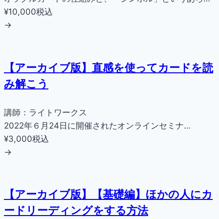
¥10,000
税込
→
【アーカイブ版】直感を使ってカードを読
み解こう
講師：ライトワークス
2022年６月24日に開催されたオンラインセミナ…
¥3,000
税込
→
【アーカイブ版】【基礎編】ほかの人にカ
ードリーディングをする方法