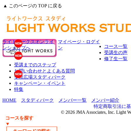
▲ このページの TOP に戻る
ライトワークスオンライ
マイページ・ログイ
コース一覧
ンショップへ
ン
受講生の声
修了生一覧
受講までのステップ
お問い合わせとよくある質問
交流広場スタディパーク
キャンペーン・イベント
特集
HOME
スタディパーク
メンバー一覧
メンバー紹介
特定商取引法に基
© 2026 JMA Associates, Inc. Light 
コースを探す
▼