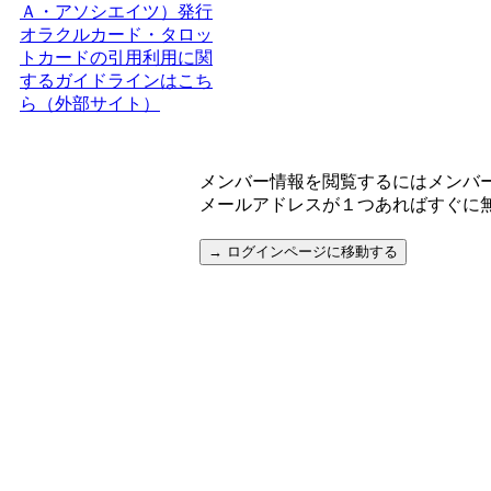
Ａ・アソシエイツ）発行
オラクルカード・タロッ
トカードの引用利用に関
するガイドラインはこち
ら（外部サイト）
メンバー情報を閲覧するにはメンバ
メールアドレスが１つあればすぐに