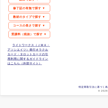
修了証の有無で探す ▼
教材のタイプで探す ▼
コースの長さで探す ▼
受講料（税抜）で探す ▼
ライトワークス（ＪＭＡ・
アソシエイツ）発行オラクル
カード・タロットカードの引
用利用に関するガイドライン
はこちら（外部サイト）
特定商取引法に基づく表
© 2026