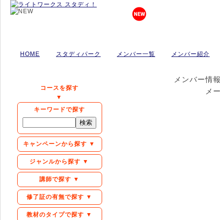
HOME
スタディパーク
メンバー一覧
メンバー紹介
メンバー情
コースを探す
メ
▼
キーワードで探す
キャンペーンから探す ▼
ジャンルから探す ▼
講師で探す ▼
修了証の有無で探す ▼
教材のタイプで探す ▼