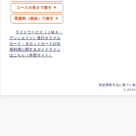
コースの長さで探す ▼
受講料（税抜）で探す ▼
ライトワークス（ＪＭＡ・
アソシエイツ）発行オラクル
カード・タロットカードの引
用利用に関するガイドライン
はこちら（外部サイト）
特定商取引法に基づく表
© 2026