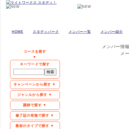
HOME
スタディパーク
メンバー一覧
メンバー紹介
メンバー情
コースを探す
メ
▼
キーワードで探す
キャンペーンから探す ▼
ジャンルから探す ▼
講師で探す ▼
修了証の有無で探す ▼
教材のタイプで探す ▼