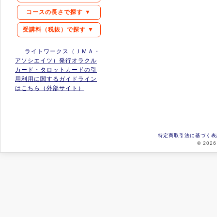
コースの長さで探す ▼
受講料（税抜）で探す ▼
ライトワークス（ＪＭＡ・
アソシエイツ）発行オラクル
カード・タロットカードの引
用利用に関するガイドライン
はこちら（外部サイト）
特定商取引法に基づく表
© 2026