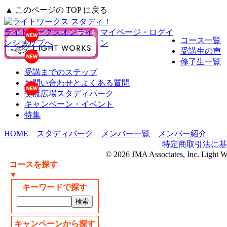
▲ このページの TOP に戻る
ライトワークスオンライ
マイページ・ログイ
コース一覧
ンショップへ
ン
受講生の声
修了生一覧
受講までのステップ
お問い合わせとよくある質問
交流広場スタディパーク
キャンペーン・イベント
特集
HOME
スタディパーク
メンバー一覧
メンバー紹介
特定商取引法に基
© 2026 JMA Associates, Inc. Light 
コースを探す
▼
キーワードで探す
キャンペーンから探す