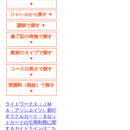
▼
ジャンルから探す ▼
講師で探す ▼
修了証の有無で探す
▼
教材のタイプで探す
▼
コースの長さで探す
▼
受講料（税抜）で探す
▼
ライトワークス（ＪＭ
Ａ・アソシエイツ）発行
オラクルカード・タロッ
トカードの引用利用に関
するガイドラインはこち