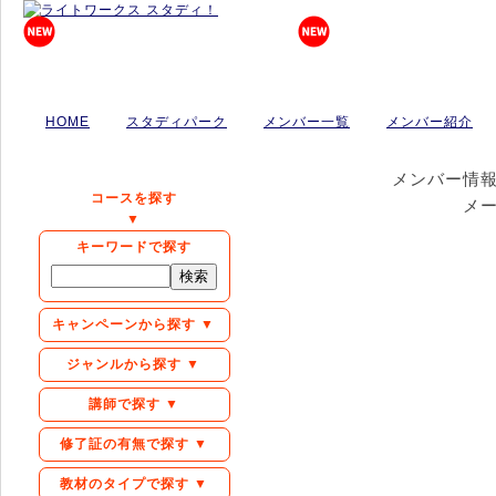
HOME
スタディパーク
メンバー一覧
メンバー紹介
メンバー情
コースを探す
メ
▼
キーワードで探す
キャンペーンから探す ▼
ジャンルから探す ▼
講師で探す ▼
修了証の有無で探す ▼
教材のタイプで探す ▼