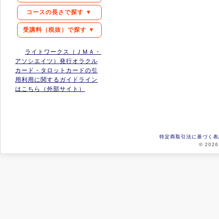
コースの長さで探す ▼
受講料（税抜）で探す ▼
ライトワークス（ＪＭＡ・
アソシエイツ）発行オラクル
カード・タロットカードの引
用利用に関するガイドライン
はこちら（外部サイト）
特定商取引法に基づく表
© 2026