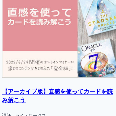
【アーカイブ版】直感を使ってカードを読
み解こう
講師：ライトワークス