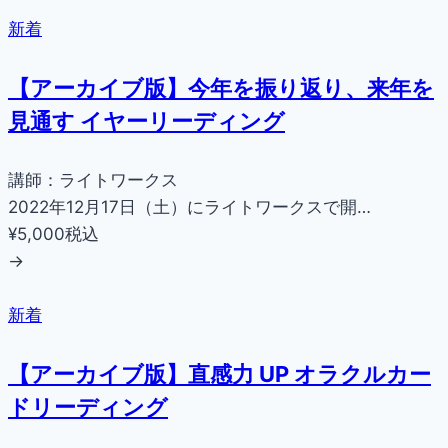
新着
【アーカイブ版】今年を振り返り、来年を
見通す イヤーリーディング
講師：ライトワークス
2022年12月17日（土）にライトワークスで開…
¥5,000
税込
→
新着
【アーカイブ版】直感力 UP オラクルカー
ドリーディング