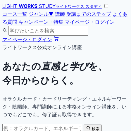
LIGHT
WORKS
STUDY
ライトワークス スタディ
コース一覧
ジャンル
▼
講師
受講までのステップ
よくあ
る質問
キャンペーン・特集
マイページ・ログイン
マイページ・ログイン
ライトワークス公式オンライン講座
あなたの
直感と学び
を、
今日からひらく。
オラクルカード・カードリーディング・エネルギーワー
ク・陰陽師。専門講師による本格オンライン講座を、い
つでもどこでも。修了証も取得できます。
検索