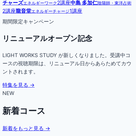
チャーズ
2講座
中島 多加仁
エネルギーワーク
陰陽師・東洋占術
2講座
龍音堂
1講座
エネルギーチャージ
期間限定キャンペーン
リニューアルオープン記念
LIGHT WORKS STUDY が新しくなりました。受講中コ
ースの視聴期限は、リニューアル日からあらためてカウ
ントされます。
特集を見る →
NEW
新着コース
新着をもっと見る →