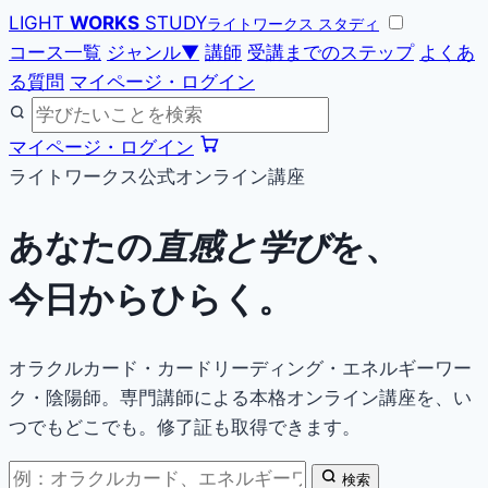
LIGHT
WORKS
STUDY
ライトワークス スタディ
コース一覧
ジャンル
▼
講師
受講までのステップ
よくあ
る質問
マイページ・ログイン
マイページ・ログイン
ライトワークス公式オンライン講座
あなたの
直感と学び
を、
今日からひらく。
オラクルカード・カードリーディング・エネルギーワー
ク・陰陽師。専門講師による本格オンライン講座を、い
つでもどこでも。修了証も取得できます。
検索