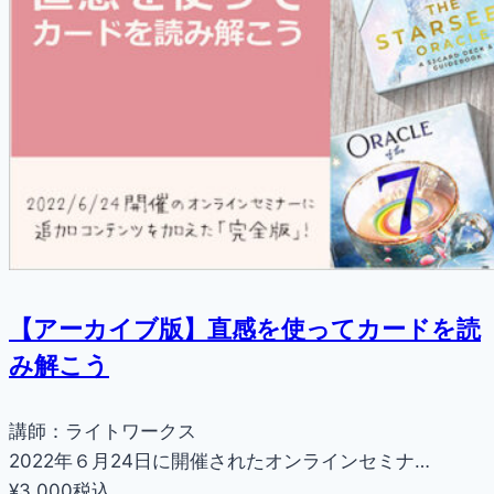
【アーカイブ版】直感を使ってカードを読
み解こう
講師：ライトワークス
2022年６月24日に開催されたオンラインセミナ…
¥3,000
税込