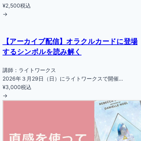
¥2,500
税込
→
【アーカイブ配信】オラクルカードに登場
するシンボルを読み解く
講師：ライトワークス
2026年３月29日（日）にライトワークスで開催…
¥3,000
税込
→