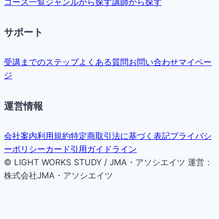
コース一覧
ジャンルから探す
講師から探す
サポート
受講までのステップ
よくある質問
お問い合わせ
マイペー
ジ
運営情報
会社案内
利用規約
特定商取引法に基づく表記
プライバシ
ーポリシー
カード引用ガイドライン
© LIGHT WORKS STUDY / JMA・アソシエイツ
運営：
株式会社JMA・アソシエイツ