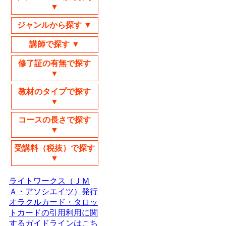
▼
ジャンルから探す ▼
講師で探す ▼
修了証の有無で探す
▼
教材のタイプで探す
▼
コースの長さで探す
▼
受講料（税抜）で探す
▼
ライトワークス（ＪＭ
Ａ・アソシエイツ）発行
オラクルカード・タロッ
トカードの引用利用に関
するガイドラインはこち