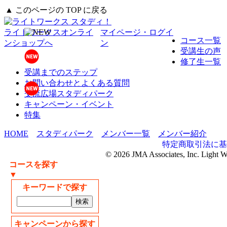
▲ このページの TOP に戻る
ライトワークスオンライ
マイページ・ログイ
コース一覧
ンショップへ
ン
受講生の声
修了生一覧
受講までのステップ
お問い合わせとよくある質問
交流広場スタディパーク
キャンペーン・イベント
特集
HOME
スタディパーク
メンバー一覧
メンバー紹介
特定商取引法に基
© 2026 JMA Associates, Inc. Light 
コースを探す
▼
キーワードで探す
キャンペーンから探す