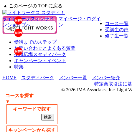
▲ このページの TOP に戻る
ライトワークスオンライ
マイページ・ログイ
コース一覧
ンショップへ
ン
受講生の声
修了生一覧
受講までのステップ
お問い合わせとよくある質問
交流広場スタディパーク
キャンペーン・イベント
特集
HOME
スタディパーク
メンバー一覧
メンバー紹介
特定商取引法に基
© 2026 JMA Associates, Inc. Light 
コースを探す
▼
キーワードで探す
キャンペーンから探す