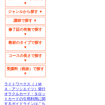
▼
ジャンルから探す ▼
講師で探す ▼
修了証の有無で探す
▼
教材のタイプで探す
▼
コースの長さで探す
▼
受講料（税抜）で探す
▼
ライトワークス（ＪＭ
Ａ・アソシエイツ）発行
オラクルカード・タロッ
トカードの引用利用に関
するガイドラインはこち