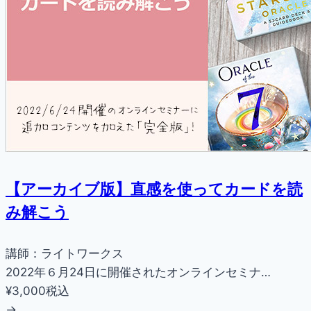
【アーカイブ版】直感を使ってカードを読
み解こう
講師：ライトワークス
2022年６月24日に開催されたオンラインセミナ…
¥3,000
税込
→