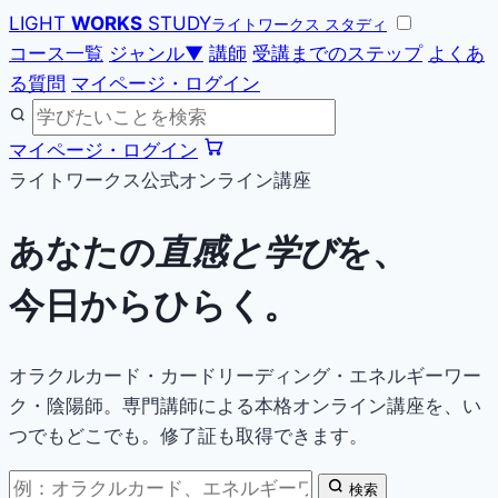
LIGHT
WORKS
STUDY
ライトワークス スタディ
コース一覧
ジャンル
▼
講師
受講までのステップ
よくあ
る質問
マイページ・ログイン
マイページ・ログイン
ライトワークス公式オンライン講座
あなたの
直感と学び
を、
今日からひらく。
オラクルカード・カードリーディング・エネルギーワー
ク・陰陽師。専門講師による本格オンライン講座を、い
つでもどこでも。修了証も取得できます。
検索