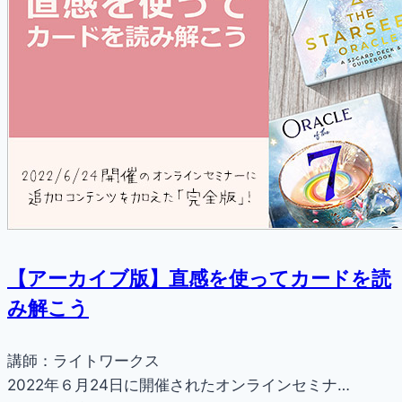
【アーカイブ版】直感を使ってカードを読
み解こう
講師：ライトワークス
2022年６月24日に開催されたオンラインセミナ…