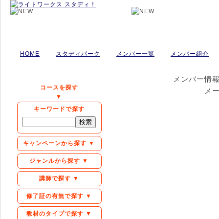
HOME
スタディパーク
メンバー一覧
メンバー紹介
メンバー情
コースを探す
メ
▼
キーワードで探す
キャンペーンから探す ▼
ジャンルから探す ▼
講師で探す ▼
修了証の有無で探す ▼
教材のタイプで探す ▼