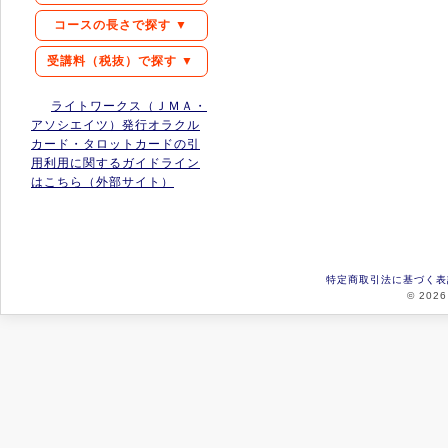
コースの長さで探す ▼
受講料（税抜）で探す ▼
ライトワークス（ＪＭＡ・
アソシエイツ）発行オラクル
カード・タロットカードの引
用利用に関するガイドライン
はこちら（外部サイト）
特定商取引法に基づく表
© 2026