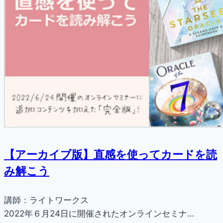
【アーカイブ版】直感を使ってカードを読
み解こう
講師：ライトワークス
2022年６月24日に開催されたオンラインセミナ…