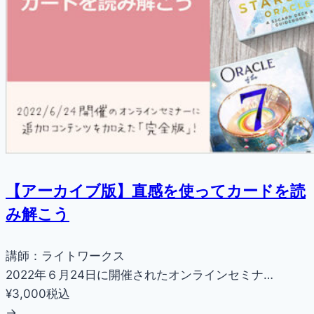
【アーカイブ版】直感を使ってカードを読
み解こう
講師：ライトワークス
2022年６月24日に開催されたオンラインセミナ…
¥3,000
税込
→