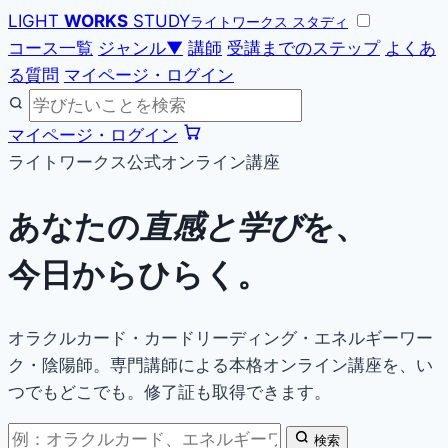
LIGHT
WORKS
STUDY
ライトワークス スタディ
コース一覧
ジャンル
▼
講師
受講までのステップ
よくあ
る質問
マイページ・ログイン
マイページ・ログイン
ライトワークス公式オンライン講座
あなたの
直感と学び
を、
今日からひらく。
オラクルカード・カードリーディング・エネルギーワー
ク・陰陽師。専門講師による本格オンライン講座を、い
つでもどこでも。修了証も取得できます。
検索