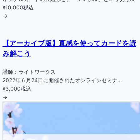
¥10,000
税込
→
【アーカイブ版】直感を使ってカードを読
み解こう
講師：ライトワークス
2022年６月24日に開催されたオンラインセミナ…
¥3,000
税込
→