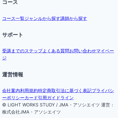
コース
コース一覧
ジャンルから探す
講師から探す
サポート
受講までのステップ
よくある質問
お問い合わせ
マイペー
ジ
運営情報
会社案内
利用規約
特定商取引法に基づく表記
プライバシ
ーポリシー
カード引用ガイドライン
© LIGHT WORKS STUDY / JMA・アソシエイツ
運営：
株式会社JMA・アソシエイツ