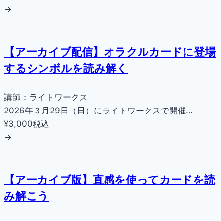
→
【アーカイブ配信】オラクルカードに登場
するシンボルを読み解く
講師：ライトワークス
2026年３月29日（日）にライトワークスで開催…
¥3,000
税込
→
【アーカイブ版】直感を使ってカードを読
み解こう