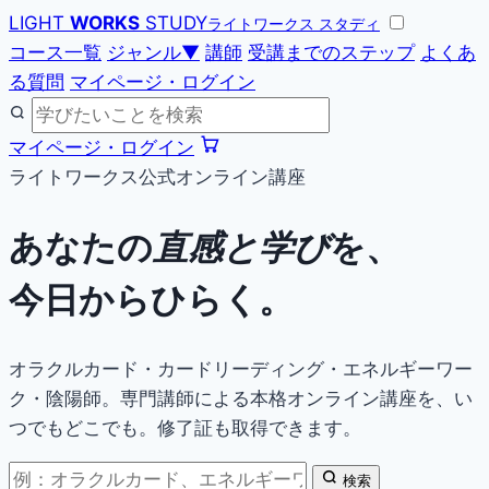
LIGHT
WORKS
STUDY
ライトワークス スタディ
コース一覧
ジャンル
▼
講師
受講までのステップ
よくあ
る質問
マイページ・ログイン
マイページ・ログイン
ライトワークス公式オンライン講座
あなたの
直感と学び
を、
今日からひらく。
オラクルカード・カードリーディング・エネルギーワー
ク・陰陽師。専門講師による本格オンライン講座を、い
つでもどこでも。修了証も取得できます。
検索