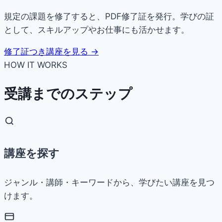
規定の課題を修了すると、PDF修了証を発行。学びの証
として、スキルアップやお仕事にも活かせます。
修了証つき講座を見る →
HOW IT WORKS
受講までのステップ
講座を探す
ジャンル・講師・キーワードから、学びたい講座を見つ
けます。