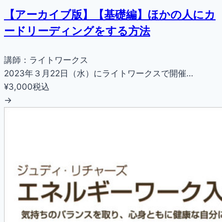
【アーカイブ版】【基礎編】ほかの人にカ
ードリーディングをする方法
講師：ライトワークス
2023年３月22日（水）にライトワークスで開催…
¥3,000
税込
→