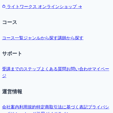
ライトワークス オンラインショップ →
コース
コース一覧
ジャンルから探す
講師から探す
サポート
受講までのステップ
よくある質問
お問い合わせ
マイペー
ジ
運営情報
会社案内
利用規約
特定商取引法に基づく表記
プライバシ