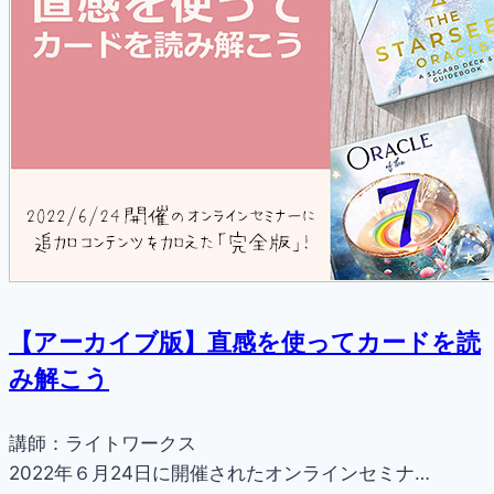
【アーカイブ版】直感を使ってカードを読
み解こう
講師：ライトワークス
2022年６月24日に開催されたオンラインセミナ…