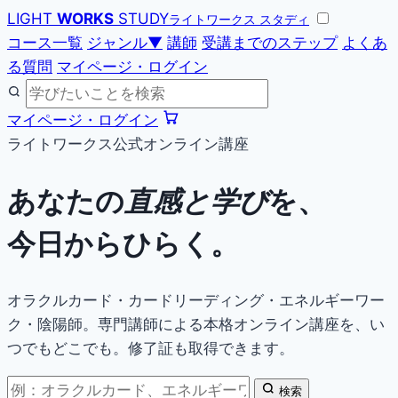
LIGHT
WORKS
STUDY
ライトワークス スタディ
コース一覧
ジャンル
▼
講師
受講までのステップ
よくあ
る質問
マイページ・ログイン
マイページ・ログイン
ライトワークス公式オンライン講座
あなたの
直感と学び
を、
今日からひらく。
オラクルカード・カードリーディング・エネルギーワー
ク・陰陽師。専門講師による本格オンライン講座を、い
つでもどこでも。修了証も取得できます。
検索