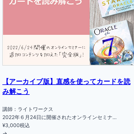
【アーカイブ版】直感を使ってカードを読
み解こう
講師：ライトワークス
2022年６月24日に開催されたオンラインセミナ…
¥3,000
税込
→