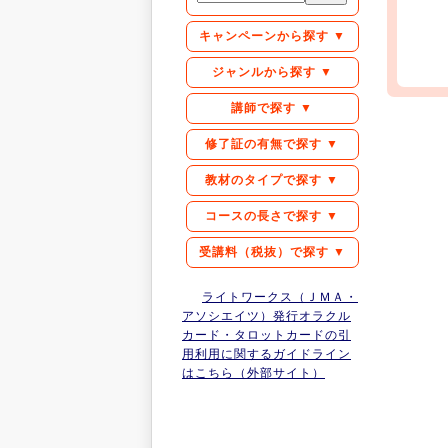
キャンペーンから探す ▼
ジャンルから探す ▼
講師で探す ▼
修了証の有無で探す ▼
教材のタイプで探す ▼
コースの長さで探す ▼
受講料（税抜）で探す ▼
ライトワークス（ＪＭＡ・
アソシエイツ）発行オラクル
カード・タロットカードの引
用利用に関するガイドライン
はこちら（外部サイト）