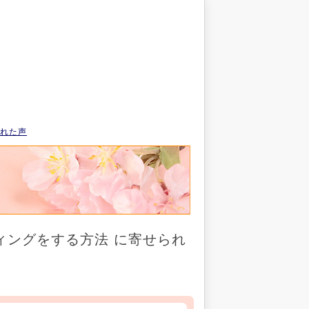
れた声
ィングをする方法 に寄せられ