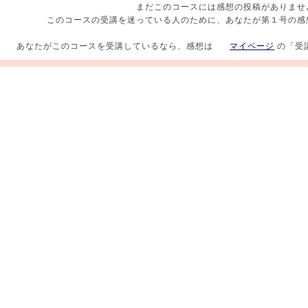
まだこのコースには感想の投稿がありませ
このコースの受講を迷っている人のために、あなたが第１号の感
あなたがこのコースを受講しているなら、感想は
マイページ
の「受