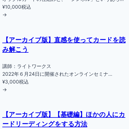
¥10,000
税込
→
【アーカイブ版】直感を使ってカードを読
み解こう
講師：ライトワークス
2022年６月24日に開催されたオンラインセミナ…
¥3,000
税込
→
【アーカイブ版】【基礎編】ほかの人にカ
ードリーディングをする方法