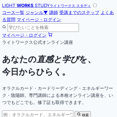
LIGHT
WORKS
STUDY
ライトワークス スタディ
コース一覧
ジャンル
▼
講師
受講までのステップ
よくあ
る質問
マイページ・ログイン
マイページ・ログイン
ライトワークス公式オンライン講座
あなたの
直感と学び
を、
今日からひらく。
オラクルカード・カードリーディング・エネルギーワー
ク・陰陽師。専門講師による本格オンライン講座を、い
つでもどこでも。修了証も取得できます。
検索