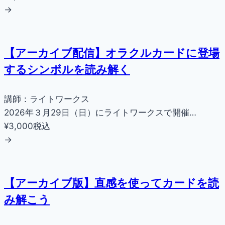
→
【アーカイブ配信】オラクルカードに登場
するシンボルを読み解く
講師：ライトワークス
2026年３月29日（日）にライトワークスで開催…
¥3,000
税込
→
【アーカイブ版】直感を使ってカードを読
み解こう