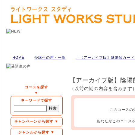
HOME
受講生の声・一覧
「【アーカイブ版】陰陽師カード
【アーカイブ版】陰陽
コースを探す
（以前の期の内容を含みます
▼
キーワードで探す
このコースの
あなたがこのコース
キャンペーンから探す ▼
ジャンルから探す ▼