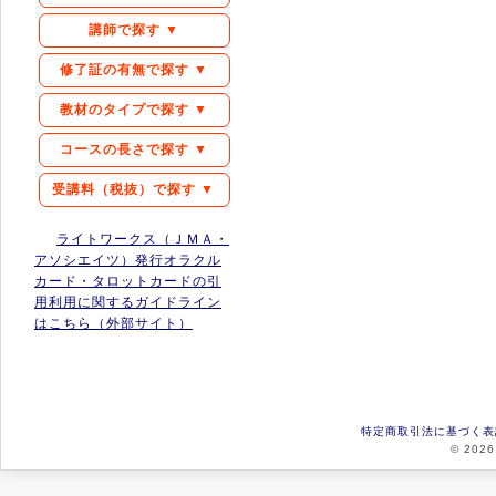
講師で探す ▼
修了証の有無で探す ▼
教材のタイプで探す ▼
コースの長さで探す ▼
受講料（税抜）で探す ▼
ライトワークス（ＪＭＡ・
アソシエイツ）発行オラクル
カード・タロットカードの引
用利用に関するガイドライン
はこちら（外部サイト）
特定商取引法に基づく表
© 2026