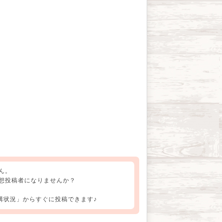
ん。
想投稿者になりませんか？
講状況」からすぐに投稿できます♪