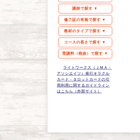
講師で探す ▼
修了証の有無で探す ▼
教材のタイプで探す ▼
コースの長さで探す ▼
受講料（税抜）で探す ▼
ライトワークス（ＪＭＡ・
アソシエイツ）発行オラクル
カード・タロットカードの引
用利用に関するガイドライン
はこちら（外部サイト）