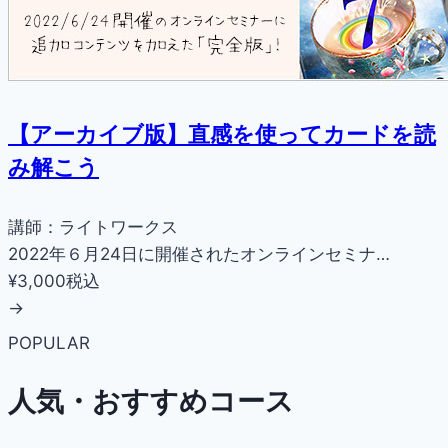
【アーカイブ版】直感を使ってカードを読
み解こう
講師：ライトワークス
2022年６月24日に開催されたオンラインセミナ…
¥3,000
税込
→
POPULAR
人気・おすすめコース