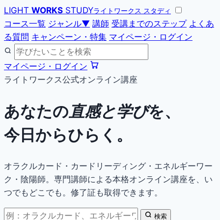
LIGHT
WORKS
STUDY
ライトワークス スタディ
コース一覧
ジャンル
▼
講師
受講までのステップ
よくあ
る質問
キャンペーン・特集
マイページ・ログイン
マイページ・ログイン
ライトワークス公式オンライン講座
あなたの
直感と学び
を、
今日からひらく。
オラクルカード・カードリーディング・エネルギーワー
ク・陰陽師。専門講師による本格オンライン講座を、い
つでもどこでも。修了証も取得できます。
検索