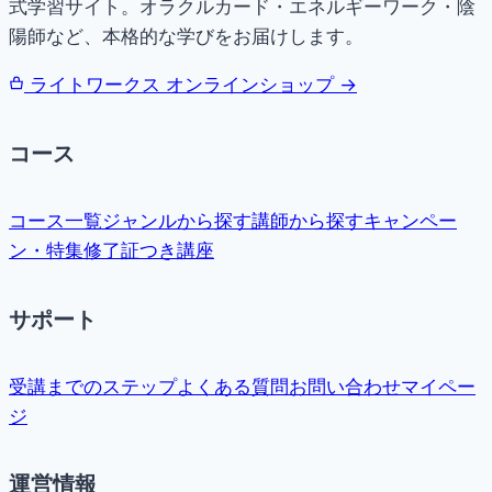
式学習サイト。オラクルカード・エネルギーワーク・陰
陽師など、本格的な学びをお届けします。
ライトワークス オンラインショップ →
コース
コース一覧
ジャンルから探す
講師から探す
キャンペー
ン・特集
修了証つき講座
サポート
受講までのステップ
よくある質問
お問い合わせ
マイペー
ジ
運営情報