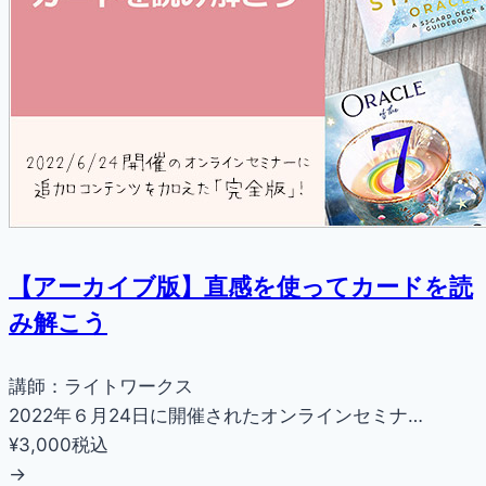
【アーカイブ版】直感を使ってカードを読
み解こう
講師：ライトワークス
2022年６月24日に開催されたオンラインセミナ…
¥3,000
税込
→