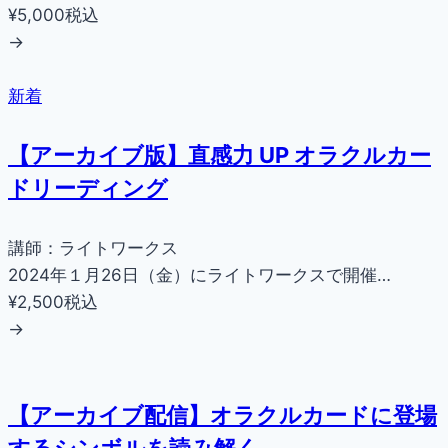
¥5,000
税込
→
新着
【アーカイブ版】直感力 UP オラクルカー
ドリーディング
講師：ライトワークス
2024年１月26日（金）にライトワークスで開催…
¥2,500
税込
→
【アーカイブ配信】オラクルカードに登場
するシンボルを読み解く