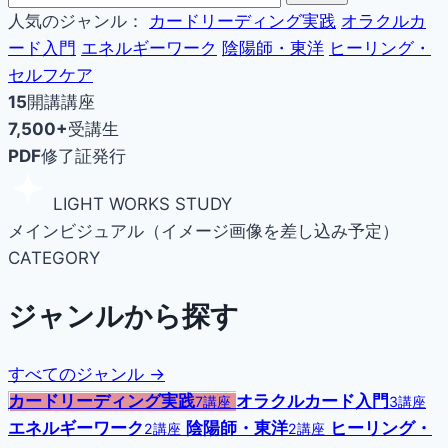
人気のジャンル：
カードリーディング実践
オラクルカ
ード入門
エネルギーワーク
陰陽師・東洋
ヒーリング・
セルフケア
15
開講講座
7,500+
受講生
PDF
修了証発行
LIGHT WORKS STUDY
メインビジュアル（イメージ画像を差し込み予定）
CATEGORY
ジャンルから探す
すべてのジャンル →
カードリーディング実践
オラクルカード入門
7講座
3講座
エネルギーワーク
陰陽師・東洋
ヒーリング・
2講座
2講座