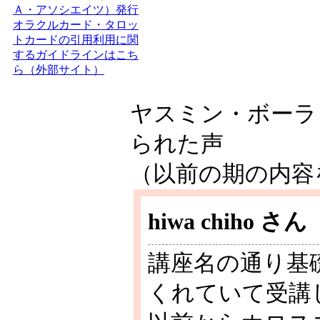
Ａ・アソシエイツ）発行
オラクルカード・タロッ
トカードの引用利用に関
するガイドラインはこち
ら（外部サイト）
ヤスミン・ボーラ
られた声
（以前の期の内容
hiwa chiho
さん
講座名の通り基
くれていて受講