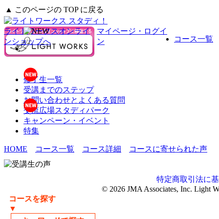
▲ このページの TOP に戻る
ライトワークスオンライ
マイページ・ログイ
コース一覧
ンショップへ
ン
修了生一覧
受講までのステップ
お問い合わせとよくある質問
交流広場スタディパーク
キャンペーン・イベント
特集
HOME
コース一覧
コース詳細
コースに寄せられた声
特定商取引法に基
© 2026 JMA Associates, Inc. Light 
コースを探す
▼