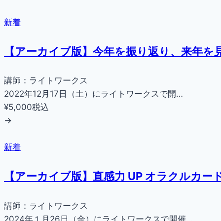
新着
【アーカイブ版】今年を振り返り、来年を見
講師：ライトワークス
2022年12月17日（土）にライトワークスで開…
¥5,000
税込
→
新着
【アーカイブ版】直感力 UP オラクルカー
講師：ライトワークス
2024年１月26日（金）にライトワークスで開催…