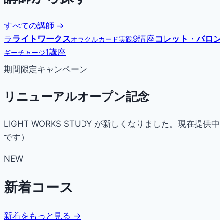
すべての講師 →
ラ
ライトワークス
9講座
コレット・バロ
オラクルカード実践
1講座
ギーチャージ
期間限定キャンペーン
リニューアルオープン記念
LIGHT WORKS STUDY が新しくなりました。
です）
NEW
新着コース
新着をもっと見る →