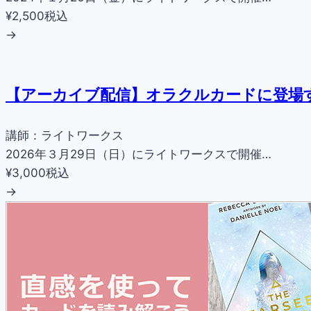
¥2,500
税込
→
【アーカイブ配信】オラクルカードに登場
講師：ライトワークス
2026年３月29日（日）にライトワークスで開催…
¥3,000
税込
→