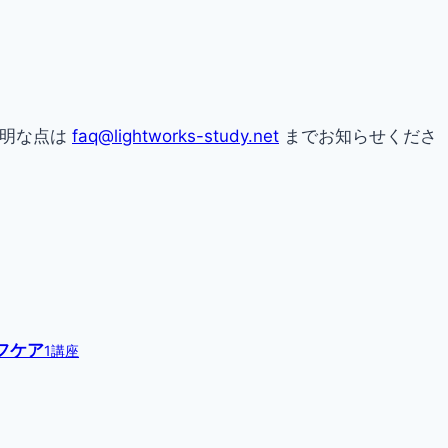
不明な点は
faq@lightworks-study.net
までお知らせくださ
フケア
1講座