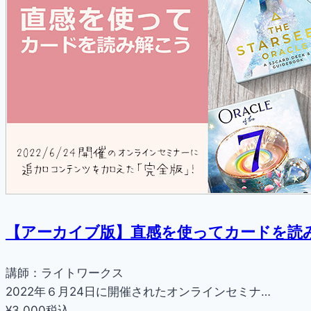
【アーカイブ版】直感を使ってカードを読
講師：ライトワークス
2022年６月24日に開催されたオンラインセミナ…
¥3,000
税込