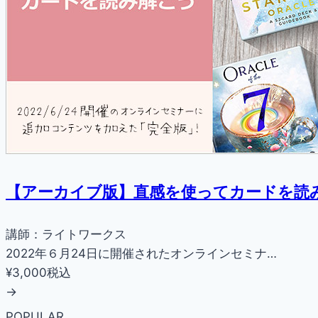
【アーカイブ版】直感を使ってカードを読
講師：ライトワークス
2022年６月24日に開催されたオンラインセミナ…
¥3,000
税込
→
POPULAR