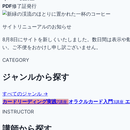
PDF
修了証発行
サイトリニューアルのお知らせ
8月8日にサイトを新しくいたしました。数日間は表示や
い。ご不便をおかけし申し訳ございません。
CATEGORY
ジャンルから探す
すべてのジャンル →
カードリーディング実践
オラクルカード入門
エ
7講座
3講座
INSTRUCTOR
講師から探す