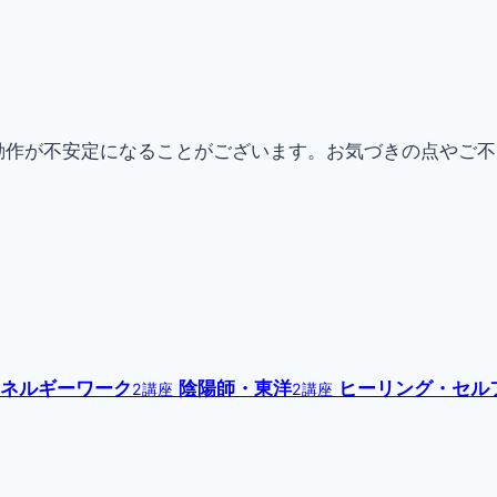
動作が不安定になることがございます。お気づきの点やご
ネルギーワーク
陰陽師・東洋
ヒーリング・セル
2講座
2講座